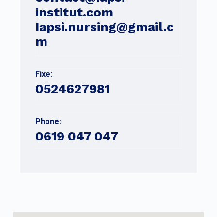
institut.com
Iapsi.nursing@gmail.c
m
Fixe:
0524627981
Phone:
0619 047 047